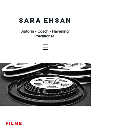
SARA EHSAN
Autorin - Coach - Havening
Practitioner
FILME