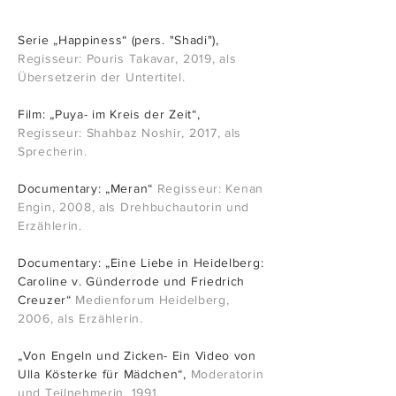
Serie „Happi
ness“ (pers. "Shadi")
,
Regisseur: Pouris Takavar, 2019
, als
Übersetzerin der Untertitel.
Film: „Puya- im Kreis der Zeit“,
Regisseur: Shahbaz Noshir, 2017, als
Sprecherin.
Documentary: „Meran“
Regisseur: Kenan
Engin, 2008, als Drehbuchautorin und
Erzählerin.
Documentary: „Eine Liebe in Heidelberg:
Caroline v. Günderrode und Friedrich
Creuzer“
Medienforum Heidelberg,
2006, als Erzählerin.
„Von Engeln und Zicken- Ein Video von
Ulla Kösterke für Mädchen“,
Moderatorin
und Teilnehmerin, 1991.